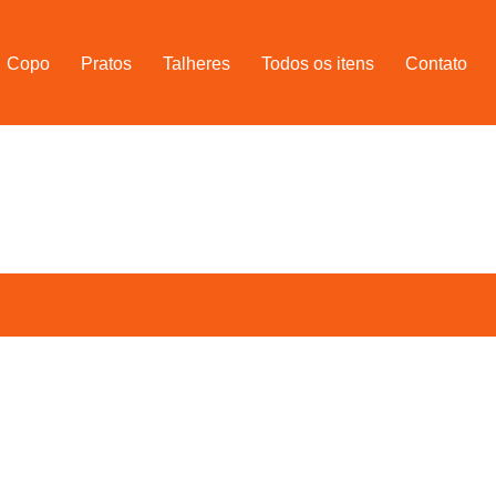
Copo
Pratos
Talheres
Todos os itens
Contato