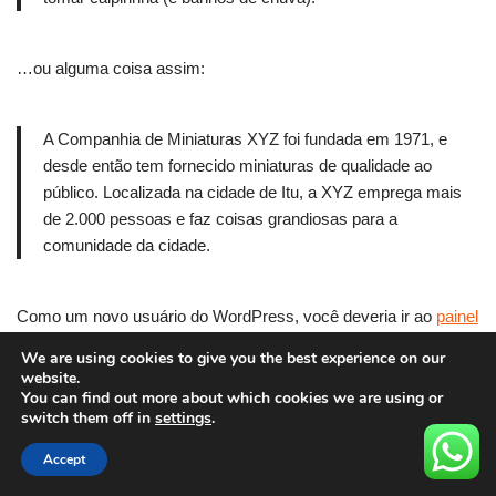
…ou alguma coisa assim:
A Companhia de Miniaturas XYZ foi fundada em 1971, e
desde então tem fornecido miniaturas de qualidade ao
público. Localizada na cidade de Itu, a XYZ emprega mais
de 2.000 pessoas e faz coisas grandiosas para a
comunidade da cidade.
Como um novo usuário do WordPress, você deveria ir ao
painel
para excluir essa página e criar novas páginas para o seu
We are using cookies to give you the best experience on our
conteúdo. Divirta-se!
website.
You can find out more about which cookies we are using or
switch them off in
settings
.
Accept
Neve
| Movido a
WordPress