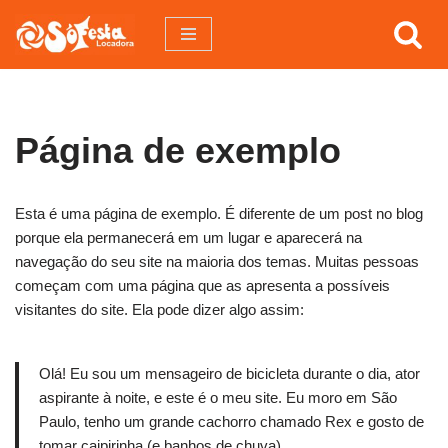
Pular
para
o
conteúdo
Página de exemplo
Esta é uma página de exemplo. É diferente de um post no blog
porque ela permanecerá em um lugar e aparecerá na
navegação do seu site na maioria dos temas. Muitas pessoas
começam com uma página que as apresenta a possíveis
visitantes do site. Ela pode dizer algo assim:
Olá! Eu sou um mensageiro de bicicleta durante o dia, ator
aspirante à noite, e este é o meu site. Eu moro em São
Paulo, tenho um grande cachorro chamado Rex e gosto de
tomar caipirinha (e banhos de chuva).